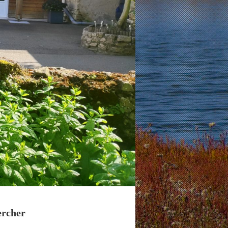
ercher